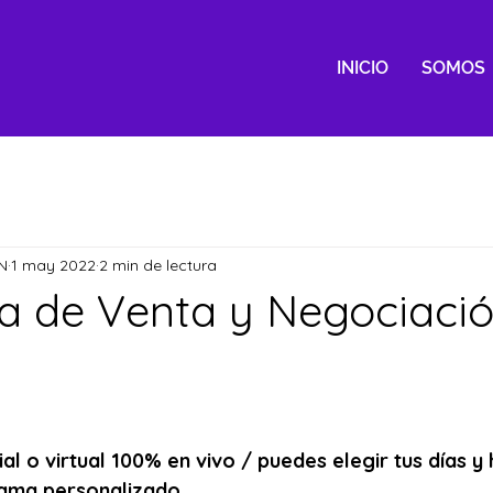
INICIO
SOMOS
N
1 may 2022
2 min de lectura
 de Venta y Negociació
l o virtual 100% en vivo / puedes elegir tus días y 
ama personalizado. 