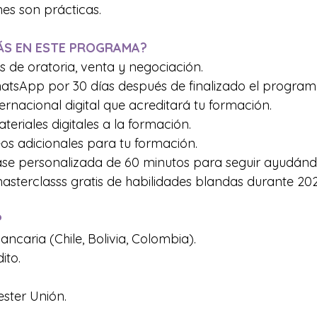
nes son prácticas. 
RÁS EN ESTE PROGRAMA?
es de oratoria, venta y negociación.  
hatsApp por 30 días después de finalizado el program
ternacional digital que acreditará tu formación. 
eriales digitales a la formación. 
os adicionales para tu formación.
ase personalizada de 60 minutos para seguir ayudándo
masterclasss gratis de habilidades blandas durante 202
?
ancaria (Chile, Bolivia, Colombia).
ito.
ster Unión. 