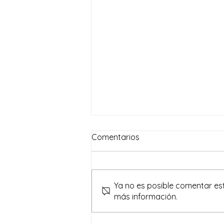
Comentarios
Ya no es posible comentar est
más información.
Programa Personalizado de