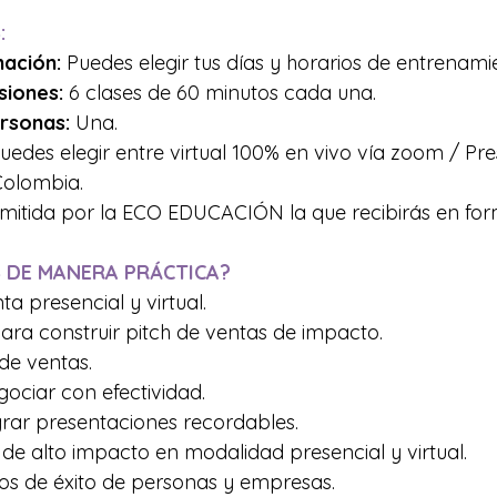
:
mación:
 Puedes elegir tus días y horarios de entrenami
siones:
 6 clases de 60 minutos cada una. 
rsonas: 
Una. 
Puedes elegir entre virtual 100% en vivo vía zoom / Pre
 Colombia. 
emitida por la ECO EDUCACIÓN la que recibirás en forma
 DE MANERA PRÁCTICA?
a presencial y virtual.
ra construir pitch de ventas de impacto. 
 de ventas.
ociar con efectividad. 
grar presentaciones recordables.
de alto impacto en modalidad presencial y virtual.
os de éxito de personas y empresas.