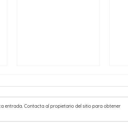
a entrada. Contacta al propietario del sitio para obtener
Taller para niños Técnicas
Tall