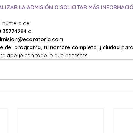
LIZAR LA ADMISIÓN O SOLICITAR MÁS INFORMACI
l número de 
 35774284 o 
admision@ecoratoria.com 
re del programa, tu nombre completo y ciudad
 para
te apoye con todo lo que necesites.