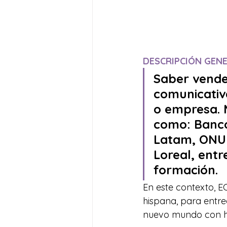
DESCRIPCIÓN GEN
Saber vende
comunicativa
o empresa. M
como: Banco 
Latam, ONU 
Loreal, entr
formación.  
En este contexto, 
hispana, para entre
nuevo mundo con hab