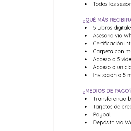
Todas las sesio
¿QUÉ MÁS RECIBI
5 Libros digital
Asesoria vía W
Certificación in
Carpeta con mat
Acceso a 5 vide
Acceso a un cl
Invitación a 5 
¿MEDIOS DE PAGO
Transferencia b
Tarjetas de créd
Paypal.
Depósito vía We