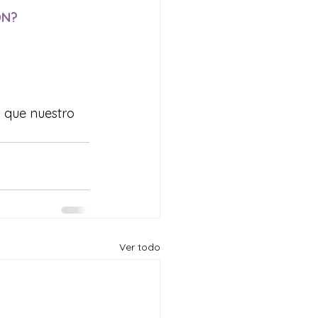
ÓN?
 que nuestro 
Ver todo