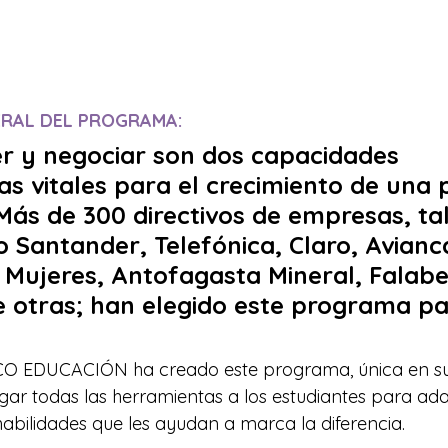
ERAL DEL PROGRAMA:
r y negociar son dos capacidades 
s vitales para el crecimiento de una 
ás de 300 directivos de empresas, tal
Santander, Telefónica, Claro, Avianca
Mujeres, Antofagasta Mineral, Falabel
e otras; han elegido este programa pa
ECO EDUCACIÓN ha creado este programa, única en su
gar todas las herramientas a los estudiantes para ada
ilidades que les ayudan a marca la diferencia. 