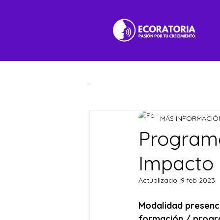
.
MÁS INFORMACIÓ
Programa
Impacto
Actualizado:
9 feb 2023
Modalidad presencia
formación / progr