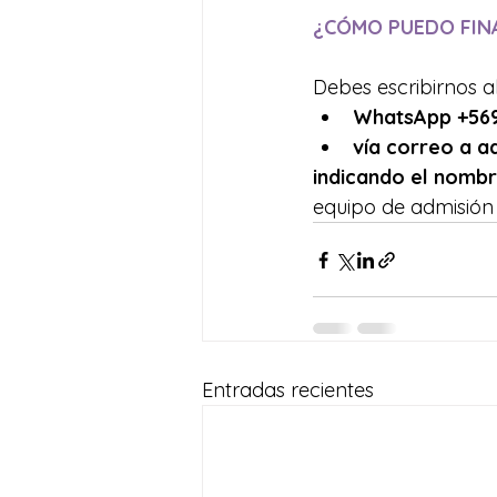
¿CÓMO PUEDO FINA
Debes escribirnos a
WhatsApp +569
vía correo a 
indicando el nomb
equipo de admisión 
Entradas recientes