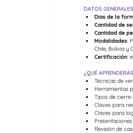
DATOS GENERALES
Dias de la for
Cantidad de se
Cantidad de pe
Modalidades:
 
Chile, Bolivia y
Certificación:
 
¿QUÉ APRENDERÁS
Técnicas de vent
Herramientas pa
Tipos de cierre
Claves para neg
Claves para lo
Presentaciones 
Revisión de cas